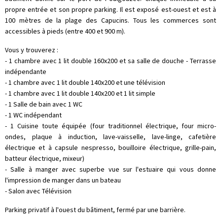
propre entrée et son propre parking. Il est exposé est-ouest et est à
100 mètres de la plage des Capucins. Tous les commerces sont
accessibles à pieds (entre 400 et 900 m).
Vous y trouverez :
- 1 chambre avec 1 lit double 160x200 et sa salle de douche - Terrasse
indépendante
- 1 chambre avec 1 lit double 140x200 et une télévision
- 1 chambre avec 1 lit double 140x200 et 1 lit simple
- 1 Salle de bain avec 1 WC
- 1 WC indépendant
- 1 Cuisine toute équipée (four traditionnel électrique, four micro-
ondes, plaque à induction, lave-vaisselle, lave-linge, cafetière
électrique et à capsule nespresso, bouilloire électrique, grille-pain,
batteur électrique, mixeur)
- Salle à manger avec superbe vue sur l'estuaire qui vous donne
l'impression de manger dans un bateau
- Salon avec Télévision
Parking privatif à l'ouest du bâtiment, fermé par une barrière.