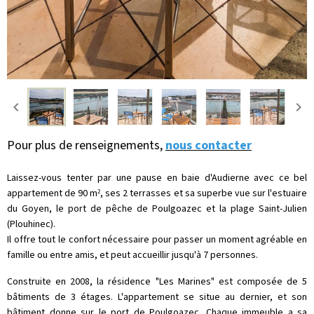
Pour plus de renseignements,
nous contacter
Laissez-vous tenter par une pause en baie d'Audierne avec ce bel
appartement de 90 m², ses 2 terrasses et sa superbe vue sur l'estuaire
du Goyen, le port de pêche de Poulgoazec et la plage Saint-Julien
(Plouhinec).
Il offre tout le confort nécessaire pour passer un moment agréable en
famille ou entre amis, et peut accueillir jusqu'à 7 personnes.
Construite en 2008, la résidence "Les Marines" est composée de 5
bâtiments de 3 étages. L'appartement se situe au dernier, et son
bâtiment donne sur le port de Poulgoazec. Chaque immeuble a sa