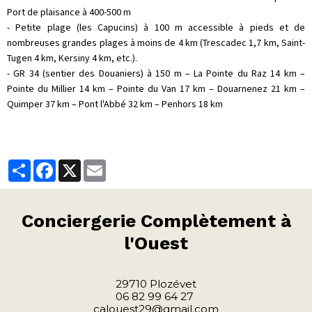
Port de plaisance à 400-500 m
- Petite plage (les Capucins) à 100 m accessible à pieds et de
nombreuses grandes plages à moins de 4 km (Trescadec 1,7 km, Saint-
Tugen 4 km, Kersiny 4 km, etc.).
- GR 34 (sentier des Douaniers) à 150 m – La Pointe du Raz 14 km –
Pointe du Millier 14 km – Pointe du Van 17 km – Douarnenez 21 km –
Quimper 37 km – Pont l'Abbé 32 km – Penhors 18 km
Partager
Facebook
X
Email
Conciergerie
Complètement à
l'Ouest
29710 Plozévet
06 82 99 64 27
calouest29@gmail.com