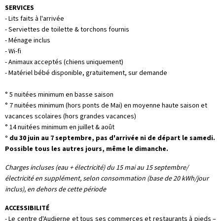
SERVICES
- Lits faits à l'arrivée
- Serviettes de toilette & torchons fournis
- Ménage inclus
- Wi-fi
- Animaux acceptés (chiens uniquement)
- Matériel bébé disponible, gratuitement, sur demande
° 5 nuitées minimum en basse saison
° 7 nuitées minimum (hors ponts de Mai) en moyenne haute saison et
vacances scolaires (hors grandes vacances)
° 14 nuitées minimum en juillet & août
°
du 30 juin au 7 septembre, pas d'arrivée ni de départ le samedi.
Possible tous les autres jours, même le dimanche.
Charges incluses (eau + électricité) du 15 mai au 15 septembre/
électricité en supplément, selon consommation (base de 20 kWh/jour
inclus), en dehors de cette période
ACCESSIBILITÉ
- Le centre d'Audierne et tous ses commerces et restaurants à pieds –