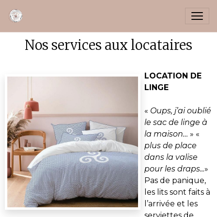
Nos services aux locataires
LOCATION DE
LINGE
«
Oups, j’ai oublié
le sac de linge à
la maison…
» «
plus de place
dans la valise
pour les draps...
»
Pas de panique,
les lits sont faits à
l’arrivée et les
serviettes de