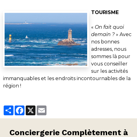
TOURISME
«
On fait quoi
demain ?
» Avec
nos bonnes
adresses, nous
sommes là pour
vous conseiller
sur les activités
immanquables et les endroits incontournables de la
région !
Partager
Facebook
X
Email
Conciergerie
Complètement à