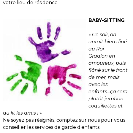
votre lieu de résidence.
BABY-SITTING
«
Ce soir, on
aurait bien dîné
au Roi
Gradlon en
amoureux, puis
flâné sur le front
de mer, mais
avec les
enfants…ça sera
plutôt jambon
coquillettes et
au lit les amis !
»
Ne soyez pas résignés, comptez sur nous pour vous
conseiller les services de garde d’enfants.