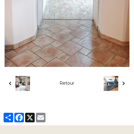
Retour
Partager
Facebook
X
Email