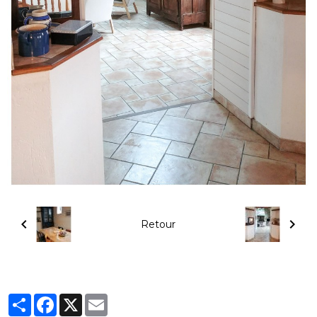
Retour
Partager
Facebook
X
Email