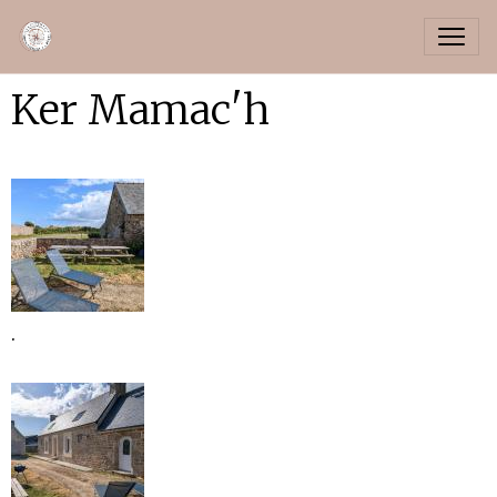
Ker Mamac'h
.