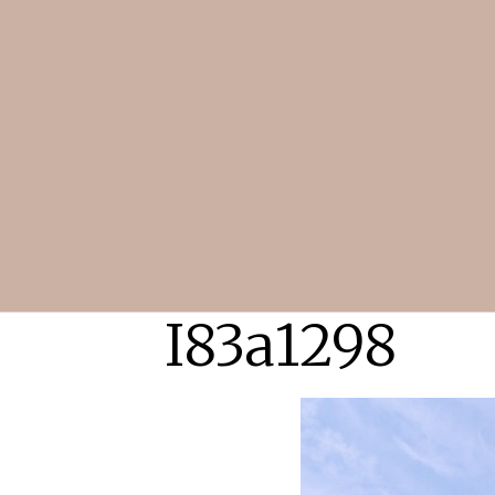
I83a1298