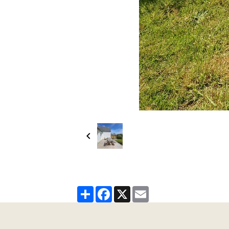
Partager
Facebook
X
Email