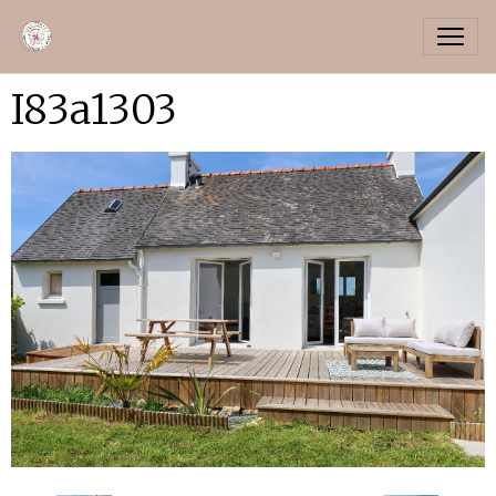
I83a1303