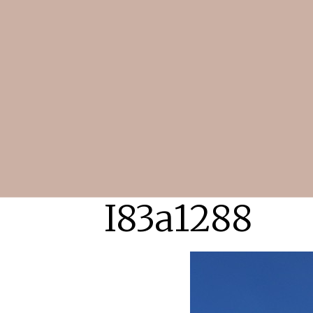
I83a1288