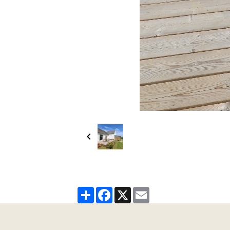
Partager
Facebook
X
Email