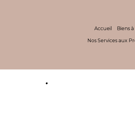
Accueil
Biens à 
Nos Services aux Pr
.