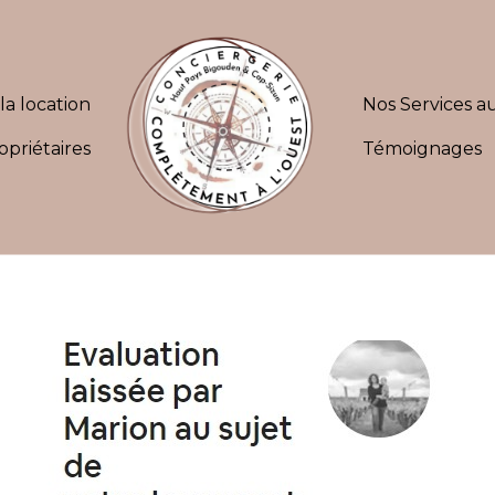
la location
Nos Services au
opriétaires
Témoignages