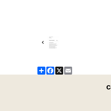
Partager
Facebook
X
Email
C