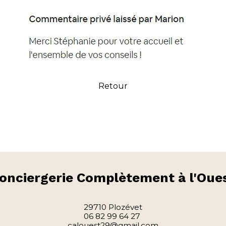
Retour
onciergerie
Complètement à l'Oue
29710 Plozévet
06 82 99 64 27
calouest29@gmail.com