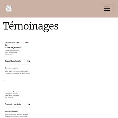
Témoinages
.