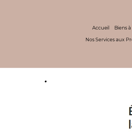
Accueil
Biens à 
Nos Services aux Pr
.