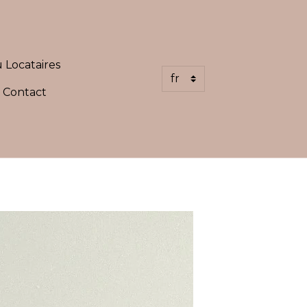
 Locataires
Contact