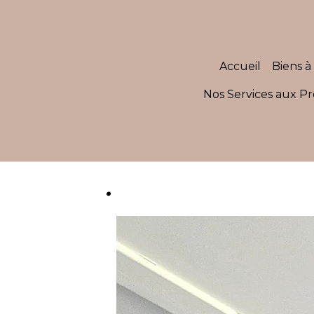
Accueil
Biens à 
Nos Services aux Pr
.