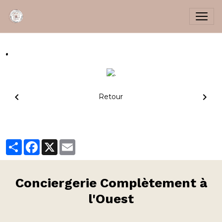
.
Retour
Partager
Facebook
X
Email
Conciergerie
Complètement à
l'Ouest