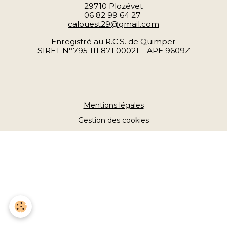
29710 Plozévet
06 82 99 64 27
calouest29@gmail.com
Enregistré au R.C.S. de Quimper
SIRET N°795 111 871 00021 – APE 9609Z
Mentions légales
Gestion des cookies