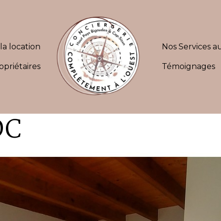
la location
Nos Services au
opriétaires
Témoignages
DC