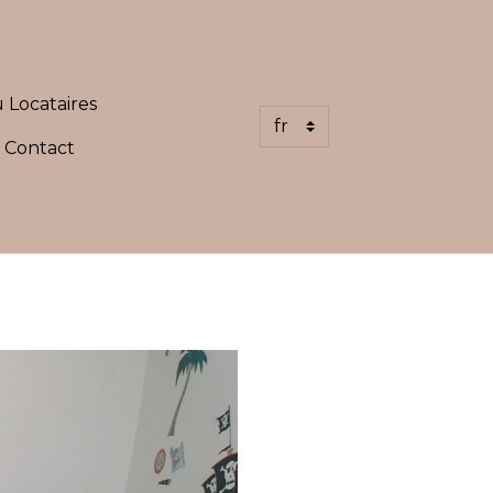
 Locataires
Contact