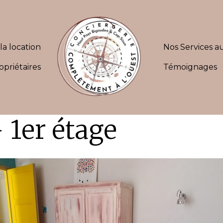
la location
Nos Services au
opriétaires
Témoignages
 1er étage