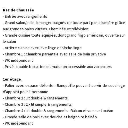
Rez de Chaussée
- Entrée avec rangements
- Grand salon/salle à manger baignés de toute part par la lumière grâce
aux grandes baies vitrées. Cheminée et télévision
- Grande cuisine toute équipée, dont grand frigo américain, ouverte sur
le salon
- Arrière cuisine avec lave-linge et sèche-linge
- Chambre 1 : Chambre parentale avec salle de bain privative
- WC indépendant
- Privé : double box attenant mais non accessible aux vacanciers
1er étage
- Palier avec espace détente - Banquette pouvant servir de couchage
d'appoint pour 1 personne
- Chambre 2 : Lit double & rangements
- Chambre 3 : 2 x lit simple & rangements
- Chambre 4 : Lit double & rangements - Balcon et vue sur l'océan
- Grande salle de bain avec douche et baignoire balnéo
- WC indépendant