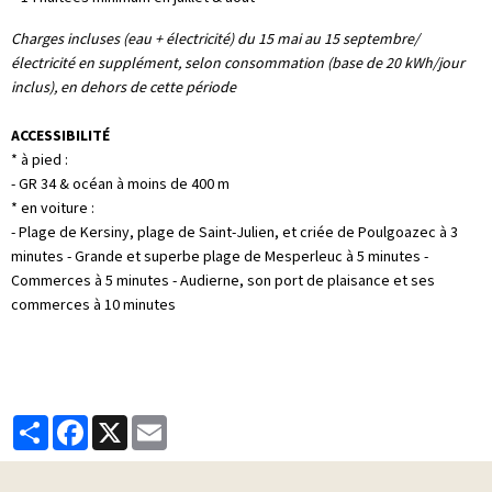
Charges incluses (eau + électricité) du 15 mai au 15 septembre/
électricité en supplément, selon consommation (base de 20 kWh/jour
inclus), en dehors de cette période
ACCESSIBILITÉ
* à pied :
- GR 34 & océan à moins de 400 m
* en voiture :
- Plage de Kersiny, plage de Saint-Julien, et criée de Poulgoazec à 3
minutes - Grande et superbe plage de Mesperleuc à 5 minutes -
Commerces à 5 minutes - Audierne, son port de plaisance et ses
commerces à 10 minutes
Partager
Facebook
X
Email