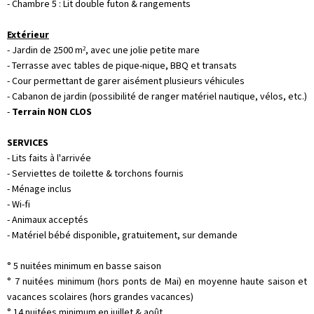
- Chambre 5 : Lit double futon & rangements
Extérieur
- Jardin de 2500 m², avec une jolie petite mare
- Terrasse avec tables de pique-nique, BBQ et transats
- Cour permettant de garer aisément plusieurs véhicules
- Cabanon de jardin (possibilité de ranger matériel nautique, vélos, etc.)
-
Terrain NON CLOS
SERVICES
- Lits faits à l'arrivée
- Serviettes de toilette & torchons fournis
- Ménage inclus
- Wi-fi
- Animaux acceptés
- Matériel bébé disponible, gratuitement, sur demande
° 5 nuitées minimum en basse saison
° 7 nuitées minimum (hors ponts de Mai) en moyenne haute saison et
vacances scolaires (hors grandes vacances)
° 14 nuitées minimum en juillet & août