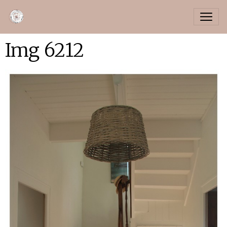
Img 6212