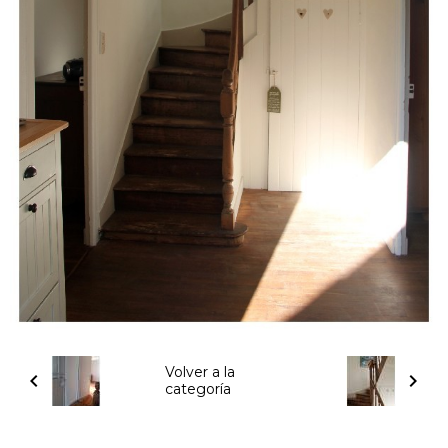
Volver a la
categoría