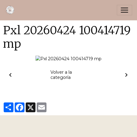
Pxl 20260424 100414719
mp
Volver a la
categoría
Partager
Facebook
X
Email