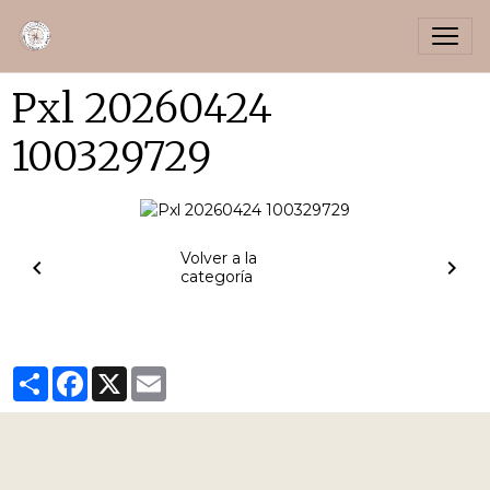
Pxl 20260424
100329729
Volver a la
categoría
Partager
Facebook
X
Email