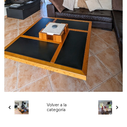
Volver a la
categoría