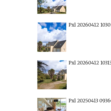
Pxl 20260412 103
Pxl 20260412 103
Pxl 20250413 093