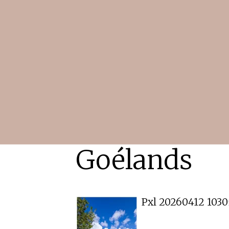
Goélands
Pxl 20260412 103