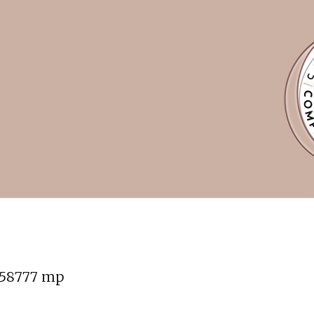
058777 mp