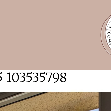
5 103535798