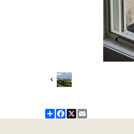
Partager
Facebook
X
Email