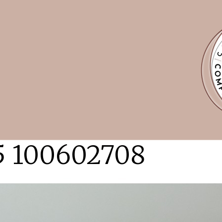
5 100602708