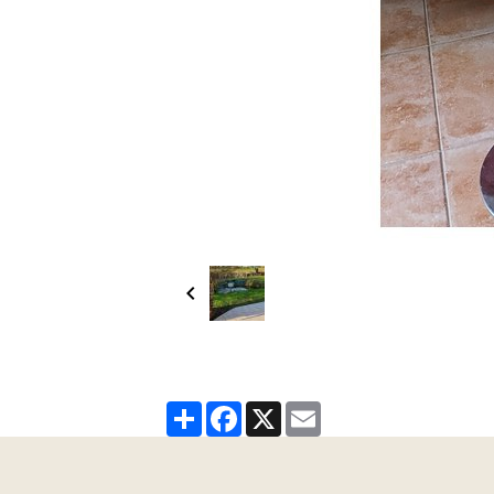
Partager
Facebook
X
Email