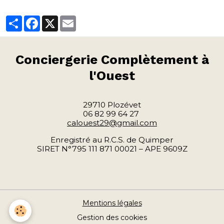
Partager
Facebook
X
Email
Conciergerie
Complètement à
l'Ouest
29710 Plozévet
06 82 99 64 27
calouest29@gmail.com
Enregistré au R.C.S. de Quimper
SIRET N°795 111 871 00021 – APE 9609Z
Mentions légales
Gestion des cookies