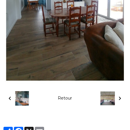
Retour
Partager
Facebook
X
Email