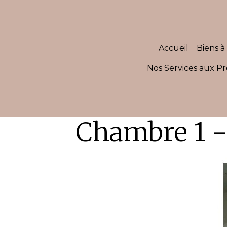
Accueil
Biens à 
Nos Services aux Pr
Chambre 1 -