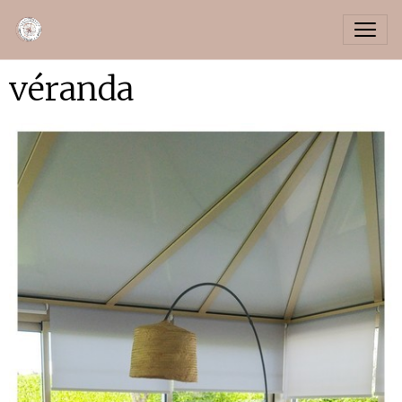
véranda