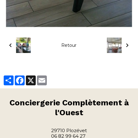
Retour
Partager
Facebook
X
Email
Conciergerie
Complètement à
l'Ouest
29710 Plozévet
06 82 99 64 27