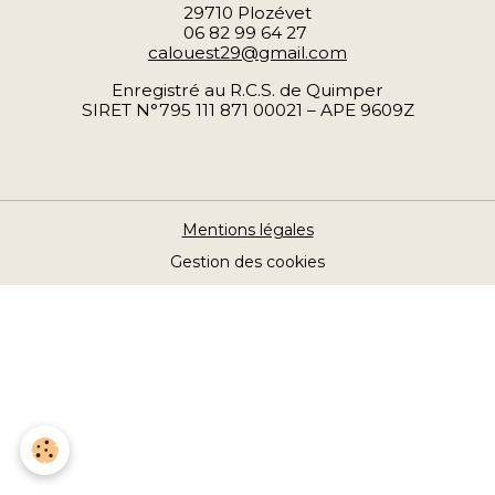
29710 Plozévet
06 82 99 64 27
calouest29@gmail.com
Enregistré au R.C.S. de Quimper
SIRET N°795 111 871 00021 – APE 9609Z
Mentions légales
Gestion des cookies