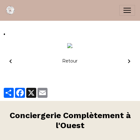
.
Retour
Partager
Facebook
X
Email
Conciergerie
Complètement à
l'Ouest