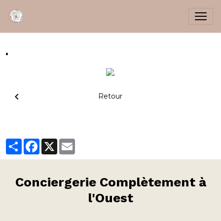
.
Retour
Partager
Facebook
X
Email
Conciergerie
Complètement à
l'Ouest