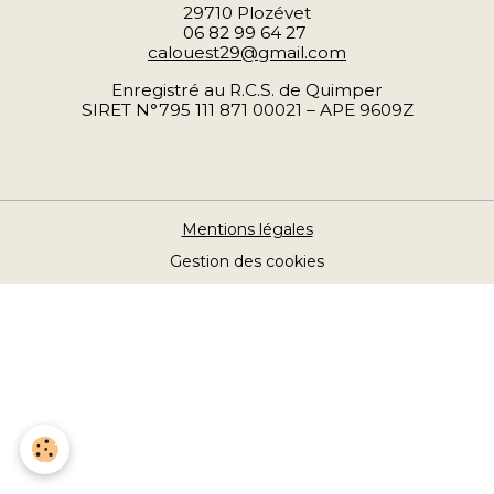
29710 Plozévet
06 82 99 64 27
calouest29@gmail.com
Enregistré au R.C.S. de Quimper
SIRET N°795 111 871 00021 – APE 9609Z
Mentions légales
Gestion des cookies