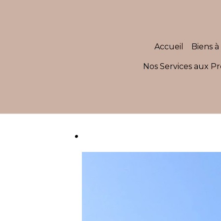
Accueil
Biens à 
Nos Services aux Pr
.