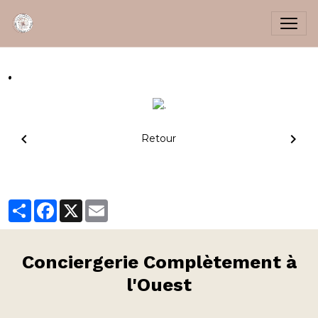
.
Retour
Partager
Facebook
X
Email
Conciergerie
Complètement à
l'Ouest