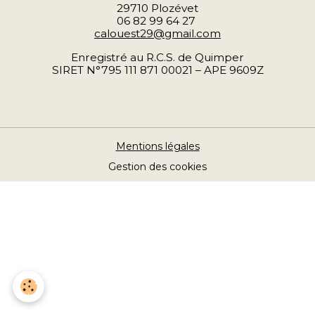
29710 Plozévet
06 82 99 64 27
calouest29@gmail.com
Enregistré au R.C.S. de Quimper
SIRET N°795 111 871 00021 – APE 9609Z
Mentions légales
Gestion des cookies