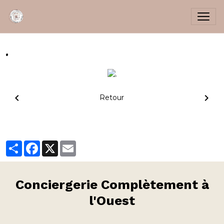
.
Retour
Partager
Facebook
X
Email
Conciergerie
Complètement à
l'Ouest