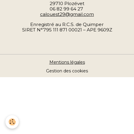
29710 Plozévet
06 82 99 64 27
calouest29@gmail.com
Enregistré au R.C.S. de Quimper
SIRET N°795 111 871 00021 – APE 9609Z
Mentions légales
Gestion des cookies