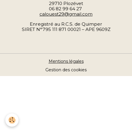
29710 Plozévet
06 82 99 64 27
calouest29@gmail.com
Enregistré au R.C.S. de Quimper
SIRET N°795 111 871 00021 – APE 9609Z
Mentions légales
Gestion des cookies