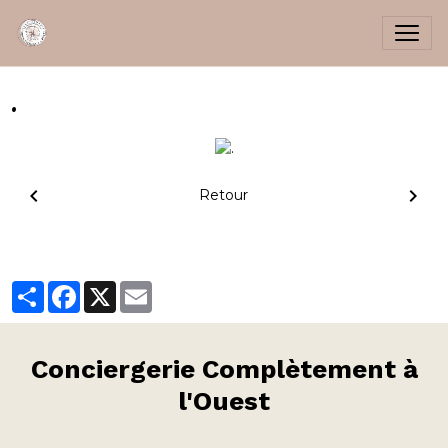
.
Retour
Partager
Facebook
X
Email
Conciergerie
Complètement à
l'Ouest