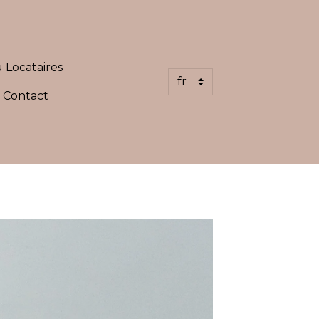
 Locataires
Contact