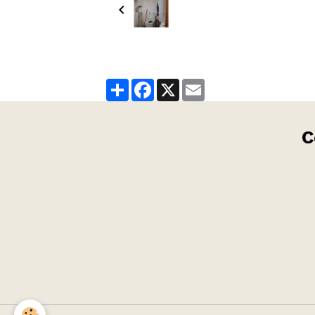
Partager
Facebook
X
Email
C