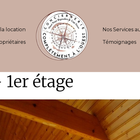
la location
Nos Services au
opriétaires
Témoignages
 1er étage