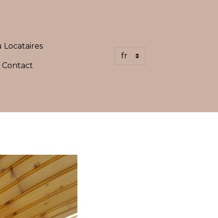
 Locataires
Contact