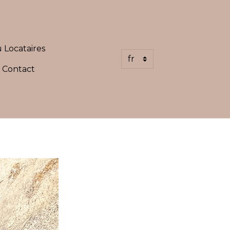
 Locataires
Contact