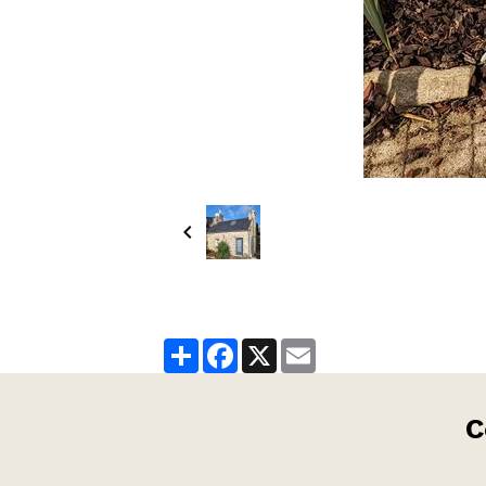
Partager
Facebook
X
Email
C