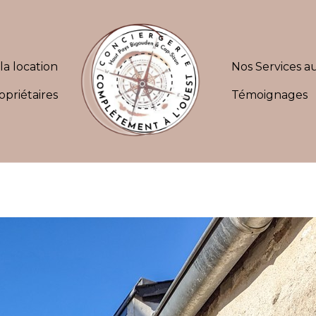
la location
Nos Services au
opriétaires
Témoignages