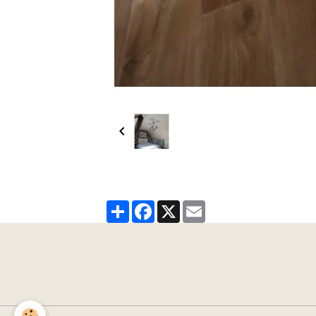
Partager
Facebook
X
Email