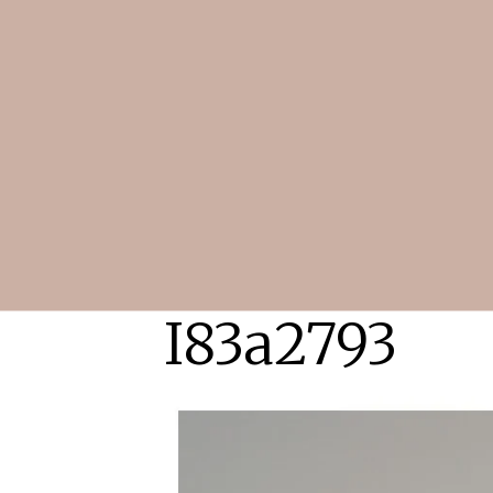
I83a2793