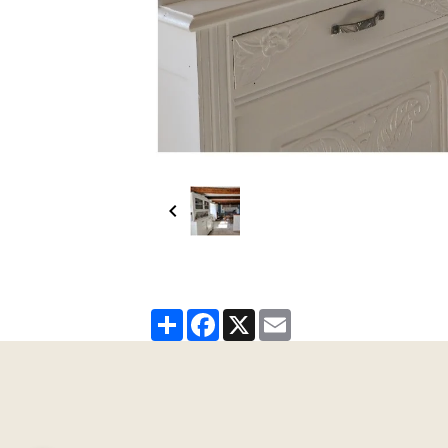
Partager
Facebook
X
Email