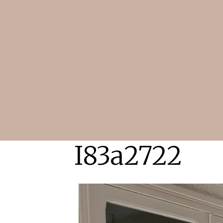
I83a2722