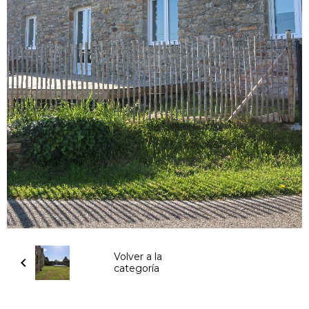
Volver a la
categoría