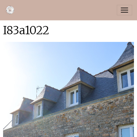
I83a1022