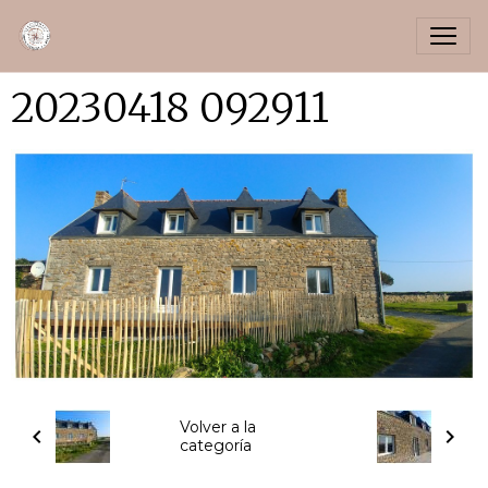
20230418 092911
Volver a la
categoría