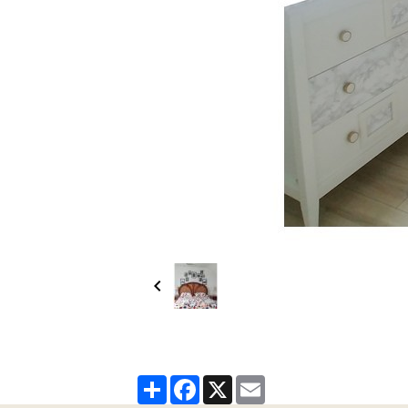
Partager
Facebook
X
Email