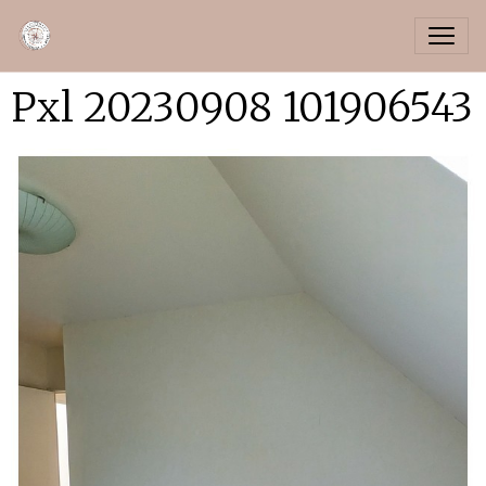
Pxl 20230908 101906543