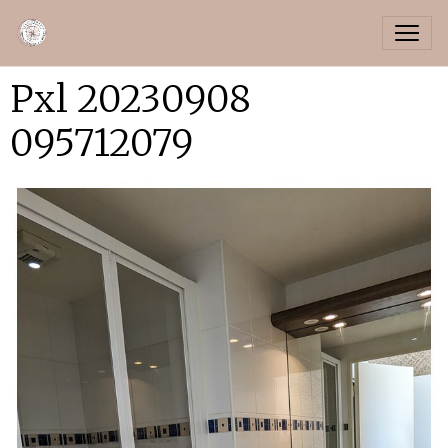
Pxl 20230908
095712079