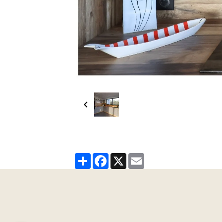
Partager
Facebook
X
Email