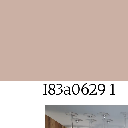
I83a0629 1