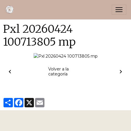
Pxl 20260424
100713805 mp
Volver a la
categoría
Partager
Facebook
X
Email