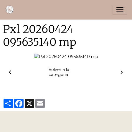
Pxl 20260424
095635140 mp
Volver a la
categoría
Partager
Facebook
X
Email