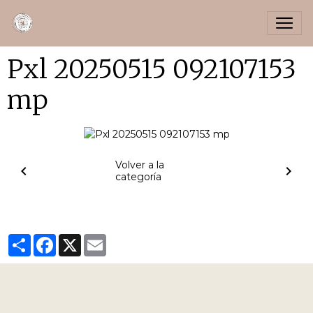
Pxl 20250515 092107153
mp
Volver a la
categoría
Partager
Facebook
X
Email