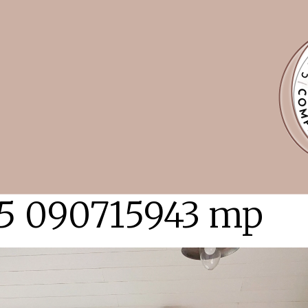
15 090715943 mp