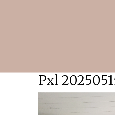
Pxl 202505