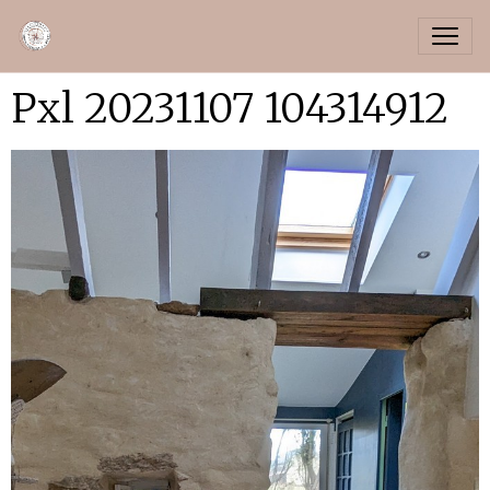
Pxl 20231107 104314912