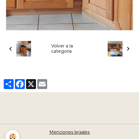
Volver a la
categoría
Partager
Facebook
X
Email
Menciones legales