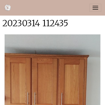
20230314 112435